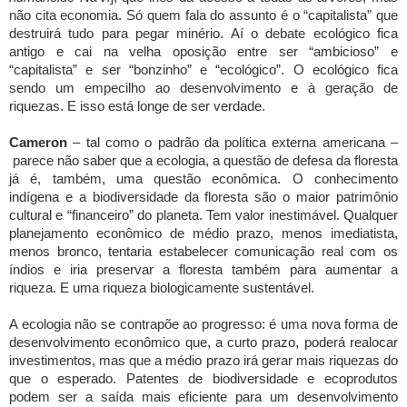
não cita economia. Só quem fala do assunto é o “capitalista” que
destruirá tudo para pegar minério. Aí o debate ecológico fica
antigo e cai na velha oposição entre ser “ambicioso” e
“capitalista” e ser “bonzinho” e “ecológico”. O ecológico fica
sendo um empecilho ao desenvolvimento e à geração de
riquezas. E isso está longe de ser verdade.
Cameron
– tal como o padrão da política externa americana
–
parece não saber que a ecologia, a questão de defesa da floresta
já é, também, uma questão econômica. O conhecimento
indígena e a biodiversidade da floresta são o maior patrimônio
cultural e “financeiro” do planeta. Tem valor inestimável. Qualquer
planejamento econômico de médio prazo, menos imediatista,
menos bronco, tentaria estabelecer comunicação real com os
índios e iria preservar a floresta também para aumentar a
riqueza. E uma riqueza biologicamente sustentável.
A ecologia não se contrapõe ao progresso: é uma nova forma de
desenvolvimento econômico que, a curto prazo, poderá realocar
investimentos, mas que a médio prazo irá gerar mais riquezas do
que o esperado. Patentes de biodiversidade e ecoprodutos
podem ser a saída mais eficiente para um desenvolvimento