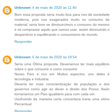
Unknown
4 de maio de 2020 às 11:40
Bom essa proposta seria muito boa para nos dá sociedade
moderna, pois nos exagerados muito no consumo de
material, seria bom se diminuircimos o consumo do mesmo
e só comprasse aquilo que vamos usar, assim diminuindo o
desperdício e equilibrando o consumismo do mundo
Responder
Unknown
6 de maio de 2020 às 18:54
Seria uma Ótima proposta. Deveriamos ter mais equilibrio
sobre o que consumir e como consumir.
Nosso País é rico em Muitos aspectos; uns deles é
tecnologia e Industria.
Deveria ter mais conscientizaçāo da populaçāo e dos
governos como agir ao dever e direito dos Povos. Assin
tornariamos um País igualitário para com cada um.
Usufruindo da maneira certa concerteza traria uma otimo
Percentual.
Responder