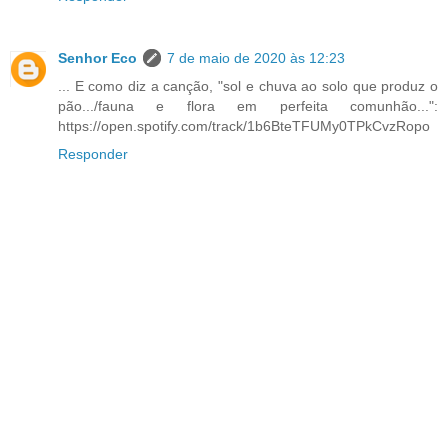
Senhor Eco
7 de maio de 2020 às 12:23
... E como diz a canção, "sol e chuva ao solo que produz o
pão.../fauna e flora em perfeita comunhão...":
https://open.spotify.com/track/1b6BteTFUMy0TPkCvzRopo
Responder