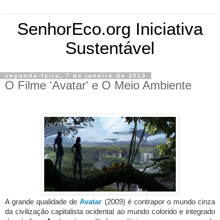
SenhorEco.org Iniciativa
Sustentável
segunda-feira, 7 de janeiro de 2013
O Filme 'Avatar' e O Meio Ambiente
A grande qualidade de
Avatar
(2009) é contrapor o mundo cinza
da civilização capitalista ocidental ao mundo colorido e integrado