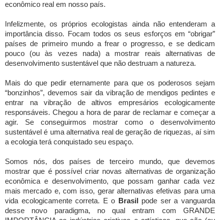
econômico real em nosso país.
Infelizmente, os próprios ecologistas ainda não entenderam a
importância disso. Focam todos os seus esforços em “obrigar”
países de primeiro mundo a frear o progresso, e se dedicam
pouco (ou às vezes nada) a mostrar reais alternativas de
desenvolvimento sustentável que não destruam a natureza.
Mais do que pedir eternamente para que os poderosos sejam
“bonzinhos”, devemos sair da vibração de mendigos pedintes e
entrar na vibração de altivos empresários ecologicamente
responsáveis. Chegou a hora de parar de reclamar e começar a
agir. Se conseguirmos mostrar como o desenvolvimento
sustentável é uma alternativa real de geração de riquezas, aí sim
a ecologia terá conquistado seu espaço.
Somos nós, dos países de terceiro mundo, que devemos
mostrar que é possível criar novas alternativas de organização
econômica e desenvolvimento, que possam ganhar cada vez
mais mercado e, com isso, gerar alternativas efetivas para uma
vida ecologicamente correta. E o
Brasil
pode ser a vanguarda
desse novo paradigma, no qual entram com GRANDE