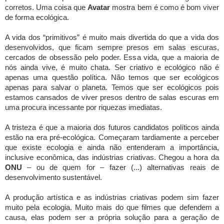
corretos. Uma coisa que
Avatar
mostra bem é como é bom viver
de forma ecológica.
A vida dos “primitivos” é muito mais divertida do que a vida dos
desenvolvidos, que ficam sempre presos em salas escuras,
cercados de obsessão pelo poder. Essa vida, que a maioria de
nós ainda vive, é muito chata. Ser criativo e ecológico não é
apenas uma questão política. Não temos que ser ecológicos
apenas para salvar o planeta. Temos que ser ecológicos pois
estamos cansados de viver presos dentro de salas escuras em
uma procura incessante por riquezas imediatas.
A tristeza é que a maioria dos futuros candidatos políticos ainda
estão na era pré-ecológica. Começaram tardiamente a perceber
que existe ecologia e ainda não entenderam a importância,
inclusive econômica, das indústrias criativas. Chegou a hora da
ONU
– ou de quem for – fazer (...) alternativas reais de
desenvolvimento sustentável.
A produção artística e as indústrias criativas podem sim fazer
muito pela ecologia. Muito mais do que filmes que defendem a
causa, elas podem ser a própria solução para a geração de