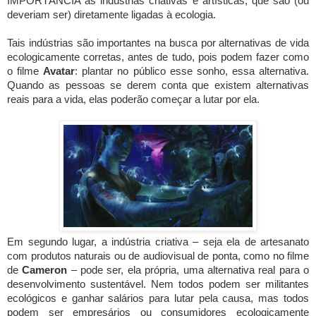
IMPORTÂNCIA as indústrias criativas e artísticas, que são (ou
deveriam ser) diretamente ligadas à ecologia.
Tais indústrias são importantes na busca por alternativas de vida
ecologicamente corretas, antes de tudo, pois podem fazer como
o filme
Avatar
: plantar no público esse sonho, essa alternativa.
Quando as pessoas se derem conta que existem alternativas
reais para a vida, elas poderão começar a lutar por ela.
Em segundo lugar, a indústria criativa – seja ela de artesanato
com produtos naturais ou de audiovisual de ponta, como no filme
de
Cameron
– pode ser, ela própria, uma alternativa real para o
desenvolvimento sustentável. Nem todos podem ser militantes
ecológicos e ganhar salários para lutar pela causa, mas todos
podem ser empresários ou consumidores ecologicamente