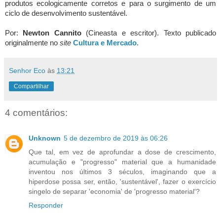
produtos ecologicamente corretos e para o surgimento de um
ciclo de desenvolvimento sustentável.
Por:
Newton Cannito
(Cineasta e escritor). Texto publicado
originalmente no
site
Cultura e Mercado
.
Senhor Eco
às
13:21
Compartilhar
4 comentários:
Unknown
5 de dezembro de 2019 às 06:26
Que tal, em vez de aprofundar a dose de crescimento,
acumulação e "progresso" material que a humanidade
inventou nos últimos 3 séculos, imaginando que a
hiperdose possa ser, então, 'sustentável', fazer o exercício
singelo de separar 'economia' de 'progresso material'?
Responder