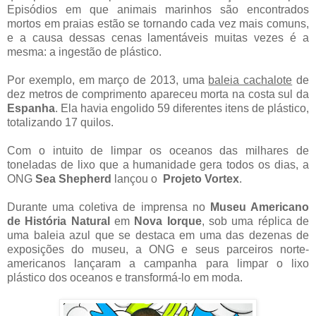
Episódios em que animais marinhos são encontrados
mortos em praias estão se tornando cada vez mais comuns,
e a causa dessas cenas lamentáveis muitas vezes é a
mesma: a ingestão de plástico.
Por exemplo, em março de 2013, uma
baleia cachalote
de
dez metros de comprimento apareceu morta na costa sul da
Espanha
. Ela havia engolido 59 diferentes itens de plástico,
totalizando 17 quilos.
Com o intuito de limpar os oceanos das milhares de
toneladas de lixo que a humanidade gera todos os dias, a
ONG
Sea Shepherd
lançou o
Projeto Vortex
.
Durante uma coletiva de imprensa no
Museu Americano
de História Natural
em
Nova Iorque
, sob uma réplica de
uma baleia azul que se destaca em uma das dezenas de
exposições do museu, a ONG e seus parceiros norte-
americanos lançaram a campanha para limpar o lixo
plástico dos oceanos e transformá-lo em moda.