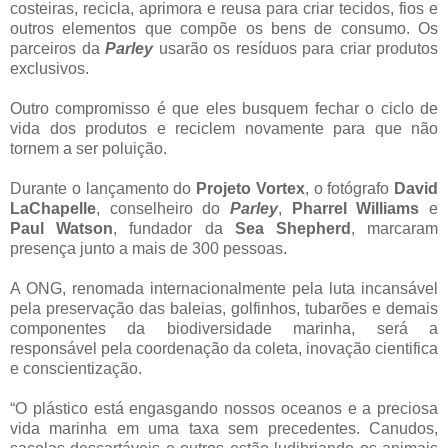
costeiras, recicla, aprimora e reusa para criar tecidos, fios e
outros elementos que compõe os bens de consumo. Os
parceiros da
Parley
usarão os resíduos para criar produtos
exclusivos.
Outro compromisso é que eles busquem fechar o ciclo de
vida dos produtos e reciclem novamente para que não
tornem a ser poluição.
Durante o lançamento do
Projeto Vortex
, o fotógrafo
David
LaChapelle
, conselheiro do
Parley
,
Pharrel Williams
e
Paul Watson
, fundador da
Sea Shepherd
, marcaram
presença junto a mais de 300 pessoas.
A ONG, renomada internacionalmente pela luta incansável
pela preservação das baleias, golfinhos, tubarões e demais
componentes da biodiversidade marinha, será a
responsável pela coordenação da coleta, inovação cientifica
e conscientização.
“O plástico está engasgando nossos oceanos e a preciosa
vida marinha em uma taxa sem precedentes. Canudos,