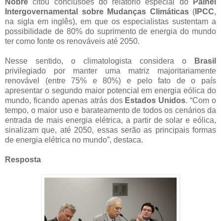
Nobre
citou conclusões do relatório especial do
Painel
Intergovernamental sobre Mudanças Climáticas
(
IPCC
,
na sigla em inglês), em que os especialistas sustentam a
possibilidade de 80% do suprimento de energia do mundo
ter como fonte os renováveis até 2050.
Nesse sentido, o climatologista considera o
Brasil
privilegiado por manter uma matriz majoritariamente
renovável (entre 75% e 80%) e pelo fato de o país
apresentar o segundo maior potencial em energia eólica do
mundo, ficando apenas atrás dos
Estados Unidos
. “Com o
tempo, o maior uso e barateamento de todos os cenários da
entrada de mais energia elétrica, a partir de solar e eólica,
sinalizam que, até 2050, essas serão as principais formas
de energia elétrica no mundo”, destaca.
Resposta