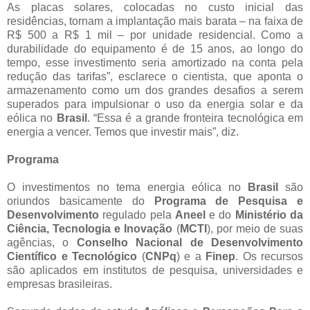
As placas solares, colocadas no custo inicial das
residências, tornam a implantação mais barata – na faixa de
R$ 500 a R$ 1 mil – por unidade residencial. Como a
durabilidade do equipamento é de 15 anos, ao longo do
tempo, esse investimento seria amortizado na conta pela
redução das tarifas”, esclarece o cientista, que aponta o
armazenamento como um dos grandes desafios a serem
superados para impulsionar o uso da energia solar e da
eólica no
Brasil
. “Essa é a grande fronteira tecnológica em
energia a vencer. Temos que investir mais”, diz.
Programa
O investimentos no tema energia eólica no
Brasil
são
oriundos basicamente do
Programa de Pesquisa e
Desenvolvimento
regulado pela
Aneel
e do
Ministério da
Ciência, Tecnologia e Inovação
(
MCTI
), por meio de suas
agências, o
Conselho Nacional de Desenvolvimento
Científico e Tecnológico
(
CNPq
) e a
Finep
. Os recursos
são aplicados em institutos de pesquisa, universidades e
empresas brasileiras.