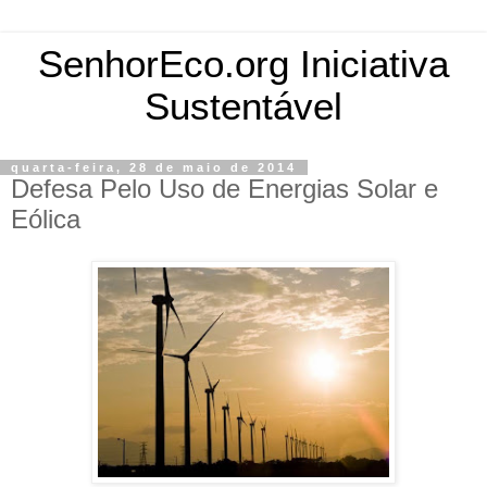
SenhorEco.org Iniciativa
Sustentável
quarta-feira, 28 de maio de 2014
Defesa Pelo Uso de Energias Solar e
Eólica