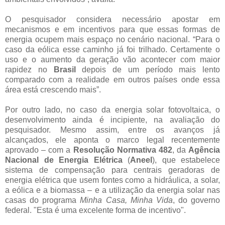
O pesquisador considera necessário apostar em
mecanismos e em incentivos para que essas formas de
energia ocupem mais espaço no cenário nacional. “Para o
caso da eólica esse caminho já foi trilhado. Certamente o
uso e o aumento da geração vão acontecer com maior
rapidez no
Brasil
depois de um período mais lento
comparado com a realidade em outros países onde essa
área está crescendo mais”.
Por outro lado, no caso da energia solar fotovoltaica, o
desenvolvimento ainda é incipiente, na avaliação do
pesquisador. Mesmo assim, entre os avanços já
alcançados, ele aponta o marco legal recentemente
aprovado – com a
Resolução Normativa 482
, da
Agência
Nacional de Energia Elétrica
(
Aneel
), que estabelece
sistema de compensação para centrais geradoras de
energia elétrica que usem fontes como a hidráulica, a solar,
a eólica e a biomassa – e a utilização da energia solar nas
casas do programa
Minha Casa, Minha Vida
, do governo
federal. "Esta é uma excelente forma de incentivo".