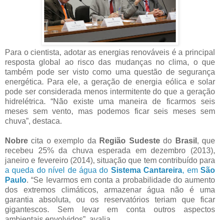
Para o cientista, adotar as energias renováveis é a principal
resposta global ao risco das mudanças no clima, o que
também pode ser visto como uma questão de segurança
energética. Para ele, a geração de energia eólica e solar
pode ser considerada menos intermitente do que a geração
hidrelétrica. “Não existe uma maneira de ficarmos seis
meses sem vento, mas podemos ficar seis meses sem
chuva”, destaca.
Nobre
cita o exemplo da
Região Sudeste
do
Brasil
, que
recebeu 25% da chuva esperada em dezembro (2013),
janeiro e fevereiro (2014), situação que tem contribuído para
a queda do nível de água do
Sistema Cantareira
, em
São
Paulo
. “Se levarmos em conta a probabilidade do aumento
dos extremos climáticos, armazenar água não é uma
garantia absoluta, ou os reservatórios teriam que ficar
gigantescos. Sem levar em conta outros aspectos
ambientais envolvidos”, avalia.