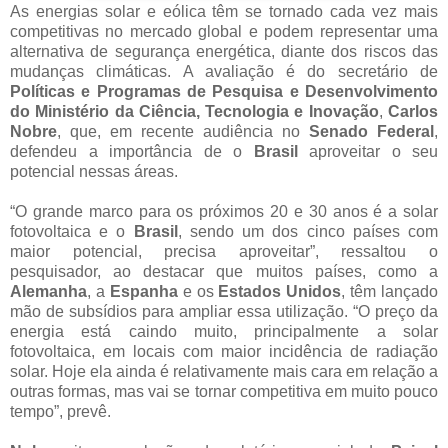
As energias solar e eólica têm se tornado cada vez mais
competitivas no mercado global e podem representar uma
alternativa de segurança energética, diante dos riscos das
mudanças climáticas. A avaliação é do secretário de
Políticas e Programas de Pesquisa e Desenvolvimento
do Ministério da Ciência, Tecnologia e Inovação
,
Carlos
Nobre
, que, em recente audiência no
Senado Federal
,
defendeu a importância de o
Brasil
aproveitar o seu
potencial nessas áreas.
“O grande marco para os próximos 20 e 30 anos é a solar
fotovoltaica e o
Brasil
, sendo um dos cinco países com
maior potencial, precisa aproveitar”, ressaltou o
pesquisador, ao destacar que muitos países, como a
Alemanha
, a
Espanha
e os
Estados Unidos
, têm lançado
mão de subsídios para ampliar essa utilização. “O preço da
energia está caindo muito, principalmente a solar
fotovoltaica, em locais com maior incidência de radiação
solar. Hoje ela ainda é relativamente mais cara em relação a
outras formas, mas vai se tornar competitiva em muito pouco
tempo”, prevê.