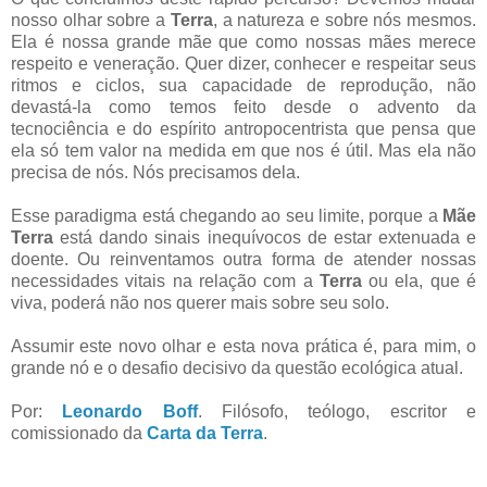
nosso olhar sobre a
Terra
, a natureza e sobre nós mesmos.
Ela é nossa grande mãe que como nossas mães merece
respeito e veneração. Quer dizer, conhecer e respeitar seus
ritmos e ciclos, sua capacidade de reprodução, não
devastá-la como temos feito desde o advento da
tecnociência e do espírito antropocentrista que pensa que
ela só tem valor na medida em que nos é útil. Mas ela não
precisa de nós. Nós precisamos dela.
Esse paradigma está chegando ao seu limite, porque a
Mãe
Terra
está dando sinais inequívocos de estar extenuada e
doente. Ou reinventamos outra forma de atender nossas
necessidades vitais na relação com a
Terra
ou ela, que é
viva, poderá não nos querer mais sobre seu solo.
Assumir este novo olhar e esta nova prática é, para mim, o
grande nó e o desafio decisivo da questão ecológica atual.
Por:
Leonardo Boff
. Filósofo, teólogo, escritor e
comissionado da
Carta da Terra
.