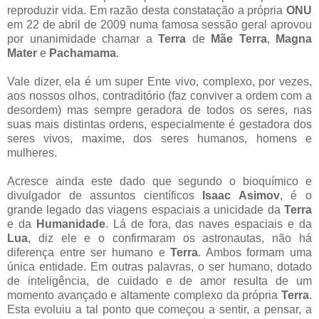
reproduzir vida. Em razão desta constatação a própria
ONU
em 22 de abril de 2009 numa famosa sessão geral aprovou
por unanimidade chamar a
Terra
de
Mãe Terra
,
Magna
Mater
e
Pachamama
.
Vale dizer, ela é um super Ente vivo, complexo, por vezes,
aos nossos olhos, contraditório (faz conviver a ordem com a
desordem) mas sempre geradora de todos os seres, nas
suas mais distintas ordens, especialmente é gestadora dos
seres vivos, maxime, dos seres humanos, homens e
mulheres.
Acresce ainda este dado que segundo o bioquímico e
divulgador de assuntos científicos
Isaac Asimov
, é o
grande legado das viagens espaciais a unicidade da
Terra
e da
Humanidade
. Lá de fora, das naves espaciais e da
Lua
, diz ele e o confirmaram os astronautas, não há
diferença entre ser humano e
Terra
. Ambos formam uma
única entidade. Em outras palavras, o ser humano, dotado
de inteligência, de cuidado e de amor resulta de um
momento avançado e altamente complexo da própria
Terra
.
Esta evoluiu a tal ponto que começou a sentir, a pensar, a