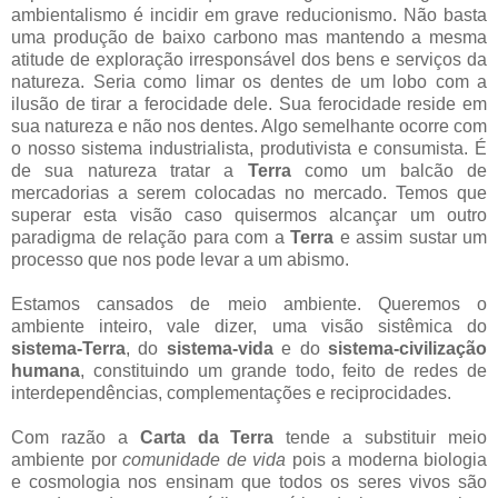
ambientalismo é incidir em grave reducionismo. Não basta
uma produção de baixo carbono mas mantendo a mesma
atitude de exploração irresponsável dos bens e serviços da
natureza. Seria como limar os dentes de um lobo com a
ilusão de tirar a ferocidade dele. Sua ferocidade reside em
sua natureza e não nos dentes. Algo semelhante ocorre com
o nosso sistema industrialista, produtivista e consumista. É
de sua natureza tratar a
Terra
como um balcão de
mercadorias a serem colocadas no mercado. Temos que
superar esta visão caso quisermos alcançar um outro
paradigma de relação para com a
Terra
e assim sustar um
processo que nos pode levar a um abismo.
Estamos cansados de meio ambiente. Queremos o
ambiente inteiro, vale dizer, uma visão sistêmica do
sistema-Terra
, do
sistema-vida
e do
sistema-civilização
humana
, constituindo um grande todo, feito de redes de
interdependências, complementações e reciprocidades.
Com razão a
Carta da Terra
tende a substituir meio
ambiente por
comunidade de vida
pois a moderna biologia
e cosmologia nos ensinam que todos os seres vivos são