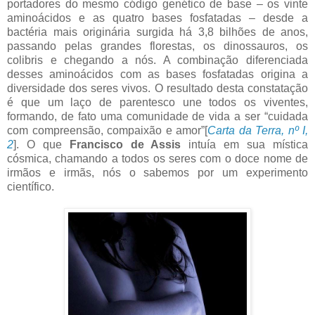
portadores do mesmo código genético de base – os vinte
aminoácidos e as quatro bases fosfatadas – desde a
bactéria mais originária surgida há 3,8 bilhões de anos,
passando pelas grandes florestas, os dinossauros, os
colibris e chegando a nós. A combinação diferenciada
desses aminoácidos com as bases fosfatadas origina a
diversidade dos seres vivos. O resultado desta constatação
é que um laço de parentesco une todos os viventes,
formando, de fato uma comunidade de vida a ser “cuidada
com compreensão, compaixão e amor”[
Carta da Terra, nº I,
2
]. O que
Francisco de Assis
intuía em sua mística
cósmica, chamando a todos os seres com o doce nome de
irmãos e irmãs, nós o sabemos por um experimento
científico.