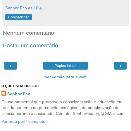
Senhor Eco
às
10:41
Compartilhar
Nenhum comentário:
Postar um comentário
‹
›
Página inicial
Ver versão para a web
O QUE É SENHOR ECO?
Senhor Eco
Causa ambiental que promove a conscientização e educação em
prol do aumento da percepção ecológica e da popularização da
ciência perante a sociedade. Contato: SenhorEco.org@GMail.com
Ver meu perfil completo