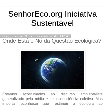
SenhorEco.org Iniciativa
Sustentável
terça-feira, 9 de dezembro de 2014
Onde Está o Nó da Questão Ecológica?
Estamos acostumados ao discurso ambientalista
generalizado pela mídia e pela consciência coletiva. Mas
importa reconhecer que restringir a ecologia ao