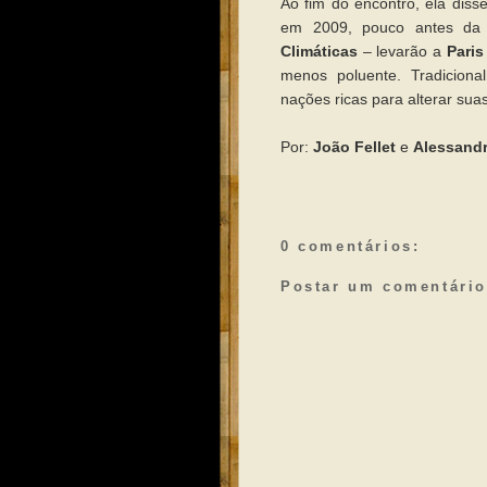
Ao fim do encontro, ela dis
em 2009, pouco antes d
Climáticas
– levarão a
Pari
menos poluente. Tradiciona
nações ricas para alterar sua
Por:
João Fellet
e
Alessandr
0 comentários:
Postar um comentário