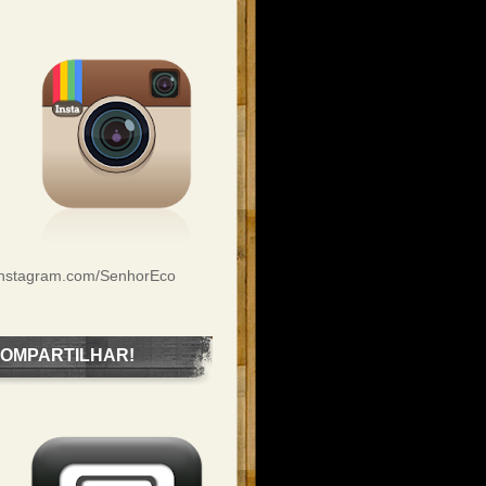
Instagram.com/SenhorEco
OMPARTILHAR!