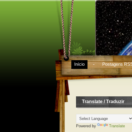
Início
Postagens RS
Translate / Traduzir
Powered by
Translate