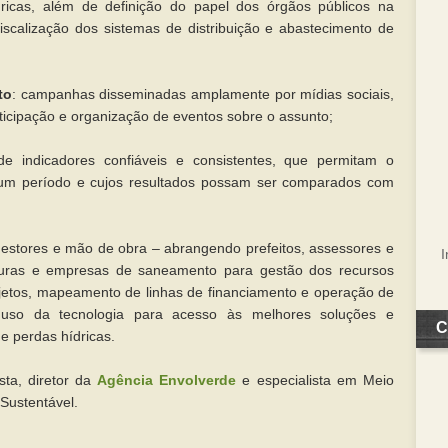
ricas, além de definição do papel dos órgãos públicos na
iscalização dos sistemas de distribuição e abastecimento de
to
: campanhas disseminadas amplamente por mídias sociais,
ticipação e organização de eventos sobre o assunto;
de indicadores confiáveis e consistentes, que permitam o
um período e cujos resultados possam ser comparados com
gestores e mão de obra – abrangendo prefeitos, assessores e
ituras e empresas de saneamento para gestão dos recursos
ojetos, mapeamento de linhas de financiamento e operação de
 uso da tecnologia para acesso às melhores soluções e
C
 perdas hídricas.
ista, diretor da
Agência Envolverde
e especialista em Meio
Sustentável.