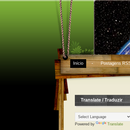
Início
Postagens RS
Translate / Traduzir
Powered by
Translate