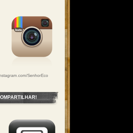
Instagram.com/SenhorEco
OMPARTILHAR!