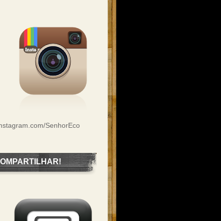
Instagram.com/SenhorEco
OMPARTILHAR!