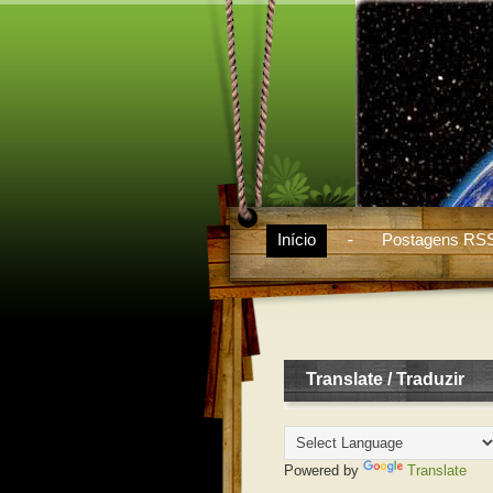
Início
Postagens RS
Translate / Traduzir
Powered by
Translate