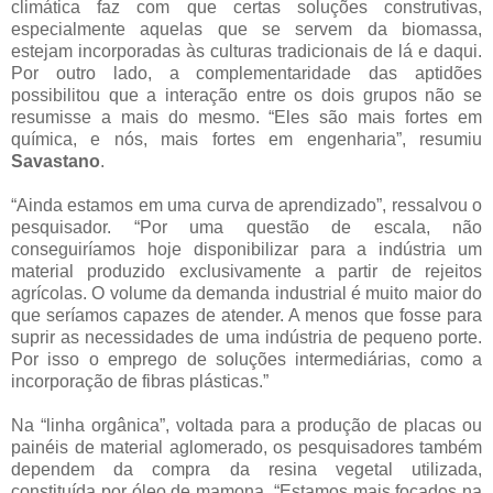
climática faz com que certas soluções construtivas,
especialmente aquelas que se servem da biomassa,
estejam incorporadas às culturas tradicionais de lá e daqui.
Por outro lado, a complementaridade das aptidões
possibilitou que a interação entre os dois grupos não se
resumisse a mais do mesmo. “Eles são mais fortes em
química, e nós, mais fortes em engenharia”, resumiu
Savastano
.
“Ainda estamos em uma curva de aprendizado”, ressalvou o
pesquisador. “Por uma questão de escala, não
conseguiríamos hoje disponibilizar para a indústria um
material produzido exclusivamente a partir de rejeitos
agrícolas. O volume da demanda industrial é muito maior do
que seríamos capazes de atender. A menos que fosse para
suprir as necessidades de uma indústria de pequeno porte.
Por isso o emprego de soluções intermediárias, como a
incorporação de fibras plásticas.”
Na “linha orgânica”, voltada para a produção de placas ou
painéis de material aglomerado, os pesquisadores também
dependem da compra da resina vegetal utilizada,
constituída por óleo de mamona. “Estamos mais focados na