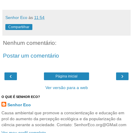
Senhor Eco
às
11:54
Compartilhar
Nenhum comentário:
Postar um comentário
‹
›
Página inicial
Ver versão para a web
O QUE É SENHOR ECO?
Senhor Eco
Causa ambiental que promove a conscientização e educação em
prol do aumento da percepção ecológica e da popularização da
ciência perante a sociedade. Contato: SenhorEco.org@GMail.com
Ver meu perfil completo