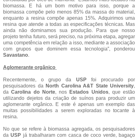
biomassa. E há um bom motivo para isso, porque a
biomassa compõe pelo menos 85% da massa do material,
enquanto a resina compõe apenas 15%. Adquirimos uma
resina que atende a todas as especificações técnicas. Mas
ainda não dominamos sua produção. Para que nosso
projeto tenha futuro, será preciso, na próxima etapa, agregar
uma competência em relação a isso, mediante a associação
com grupos que dominem essa tecnologia”, ponderou
Savastano
.
Aglomerante orgânico
Recentemente, o grupo da
USP
foi procurado por
pesquisadores da
North Carolina A&T State University
,
da
Carolina do Norte
, nos
Estados Unidos
, que estão
utilizando dejetos da criação de suínos para produzir um
aglomerante orgânico. E este é apenas um exemplo das
muitas possibilidades a serem exploradas no tocante à
resina.
No que se refere à biomassa agregada, os pesquisadores
da
USP
já trabalharam com casca de coco verde, bagaço