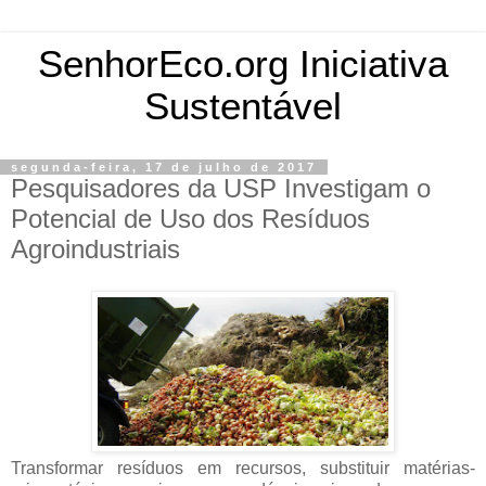
SenhorEco.org Iniciativa
Sustentável
segunda-feira, 17 de julho de 2017
Pesquisadores da USP Investigam o
Potencial de Uso dos Resíduos
Agroindustriais
Transformar resíduos em recursos, substituir matérias-