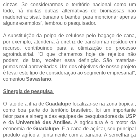
cinzas. Se considerarmos o território nacional como um
todo, há muitas outras alternativas de biomassas não
madeireira: sisal, banana e bambu, para mencionar apenas
alguns exemplos”, lembrou o pesquisador.
A substituição da polpa de celulose pelo bagaço de cana,
por exemplo, atenderia à diretriz de transformar resíduo em
recurso, contribuindo para a otimização do processo
agroindustrial. “O que chamamos hoje de rejeitos não
podem, de fato, receber essa definição. São matérias-
primas mal aproveitadas. Um dos objetivos de nosso projeto
é levar este tipo de consideração ao segmento empresarial”,
comentou
Savastano
.
Sinergia de pesquisa
O fato de a ilha de
Guadalupe
localizar-se na zona tropical,
como boa parte do território brasileiro, foi um importante
fator para a sinergia das equipes de pesquisadores da
USP
e da
Université des Antilles
. A agricultura é o motor da
economia de
Guadalupe
. E a cana-de-açúcar, seu principal
produto agrícola, juntamente com a banana. A semelhança