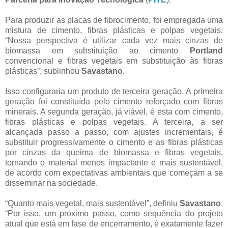
Para produzir as placas de fibrocimento, foi empregada uma
mistura de cimento, fibras plásticas e polpas vegetais.
“Nossa perspectiva é utilizar cada vez mais cinzas de
biomassa em substituição ao cimento
Portland
convencional e fibras vegetais em substituição às fibras
plásticas”, sublinhou
Savastano
.
Isso configuraria um produto de terceira geração. A primeira
geração foi constituída pelo cimento reforçado com fibras
minerais. A segunda geração, já viável, é esta com cimento,
fibras plásticas e polpas vegetais. A terceira, a ser
alcançada passo a passo, com ajustes incrementais, é
substituir progressivamente o cimento e as fibras plásticas
por cinzas da queima de biomassa e fibras vegetais,
tornando o material menos impactante e mais sustentável,
de acordo com expectativas ambientais que começam a se
disseminar na sociedade.
“Quanto mais vegetal, mais sustentável”, definiu
Savastano
.
“Por isso, um próximo passo, como sequência do projeto
atual que está em fase de encerramento, é exatamente fazer