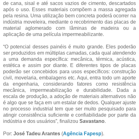
de cana, sisal e até sacos vazios de cimento, descartados
após o uso. Esses materiais compõem a massa agregada
pela resina. Uma utilização bem concreta poderá ocorrer na
indústria moveleira, mediante o recobrimento das placas de
material aglomerado com lâminas de madeira ou a
aplicação de uma película impermeabilizante.
“O potencial desses painéis é muito grande. Eles poderão
ser produzidos em múltiplas camadas, cada qual atendendo
a uma demanda específica: mecânica, térmica, acústica,
estética e assim por diante. E diferentes tipos de placas
poderão ser concebidos para usos específicos: construção
civil, movelaria, embalagens etc. Aqui, entra todo um aporte
da engenharia, considerando fatores como resistência
mecânica, impermeabilização e durabilidade. Dada a
escala de produção, a adoção de materiais alternativos não
é algo que se faça em um estalar de dedos. Qualquer ajuste
no processo industrial tem que ser muito pesquisado para
atingir consistência suficiente e confiabilidade por parte da
indústria e dos usuários”, finalizou
Savastano
.
Por:
José Tadeu Arantes
(
Agência Fapesp
).