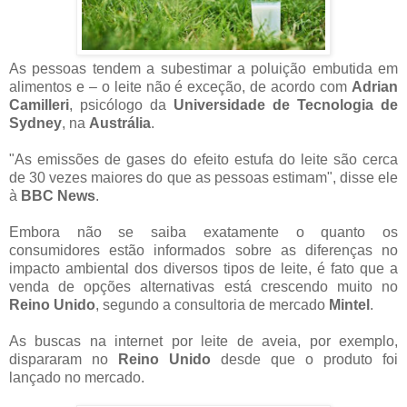
As pessoas tendem a subestimar a poluição embutida em
alimentos e – o leite não é exceção, de acordo com
Adrian
Camilleri
, psicólogo da
Universidade de Tecnologia de
Sydney
, na
Austrália
.
"As emissões de gases do efeito estufa do leite são cerca
de 30 vezes maiores do que as pessoas estimam", disse ele
à
BBC News
.
Embora não se saiba exatamente o quanto os
consumidores estão informados sobre as diferenças no
impacto ambiental dos diversos tipos de leite, é fato que a
venda de opções alternativas está crescendo muito no
Reino Unido
, segundo a consultoria de mercado
Mintel
.
As buscas na internet por leite de aveia, por exemplo,
dispararam no
Reino Unido
desde que o produto foi
lançado no mercado.