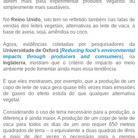
abrem mais para experimentar produtos veganos ou
simplesmente mais saudáveis.
No
Reino Unido
, isto tem se refletido também nas latas de
vendas dos leites vegetais, alternativas ao leite de vaca, à
base de aveia, soja, amêndoa ou coco.
Agora, evidências coletadas por pesquisadores da
Universidade de Oxford
[
Reducing food’s environmental
impacts through producers and consumers
], na
Inglaterra
, mostram que o critério de impacto ao meio
ambiente pode fomentar ainda mais essa tendência.
É que eles mostraram, por exemplo, que a produção de um
copo de leite de vaca gera quase três vezes mais emissões
de gases do efeito estufa do que qualquer alternativa
vegetal.
Considerando o uso de terra necessário para a produção, a
diferença é ainda maior. A produção de um copo de leite de
vaca para todos os dias de um ano requer 650 metros
quadrados de terra – o equivalente a duas quadras de tênis
e mais de dez vezes o necessário para a mesma