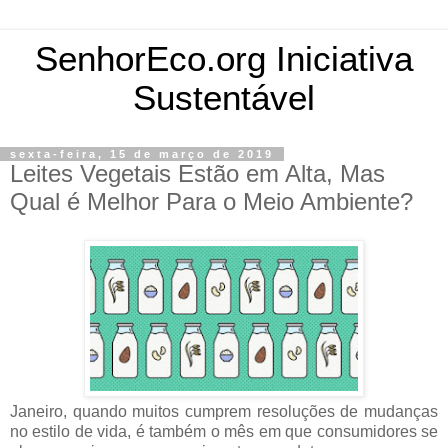
SenhorEco.org Iniciativa
Sustentável
sexta-feira, 15 de março de 2019
Leites Vegetais Estão em Alta, Mas
Qual é Melhor Para o Meio Ambiente?
Janeiro, quando muitos cumprem resoluções de mudanças
no estilo de vida, é também o mês em que consumidores se