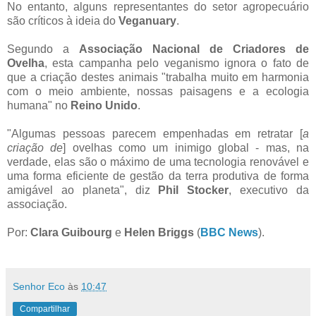
No entanto, alguns representantes do setor agropecuário
são críticos à ideia do
Veganuary
.
Segundo a
Associação Nacional de Criadores de
Ovelha
, esta campanha pelo veganismo ignora o fato de
que a criação destes animais "trabalha muito em harmonia
com o meio ambiente, nossas paisagens e a ecologia
humana" no
Reino Unido
.
"Algumas pessoas parecem empenhadas em retratar [
a
criação de
] ovelhas como um inimigo global - mas, na
verdade, elas são o máximo de uma tecnologia renovável e
uma forma eficiente de gestão da terra produtiva de forma
amigável ao planeta", diz
Phil Stocker
, executivo da
associação.
Por:
Clara Guibourg
e
Helen Briggs
(
BBC News
).
Senhor Eco
às
10:47
Compartilhar