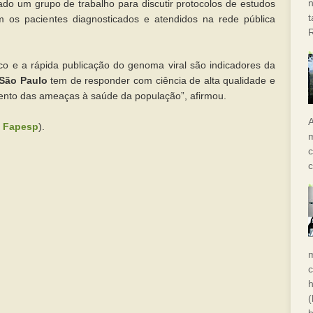
n
riado um grupo de trabalho para discutir protocolos de estudos
om os pacientes diagnosticados e atendidos na rede pública
co e a rápida publicação do genoma viral são indicadores da
São Paulo
tem de responder com ciência de alta qualidade e
mento das ameaças à saúde da população”, afirmou.
A
 Fapesp
).
m
c
c
h
(