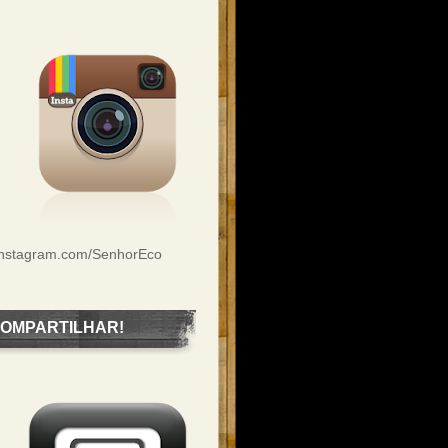
Instagram.com/SenhorEco
OMPARTILHAR!