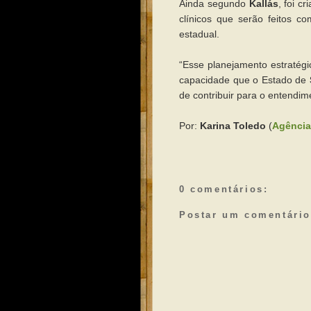
Ainda segundo
Kallás
, foi c
clínicos que serão feitos c
estadual.
“Esse planejamento estratégi
capacidade que o Estado de
de contribuir para o entendi
Por:
Karina Toledo
(
Agência
0 comentários:
Postar um comentário