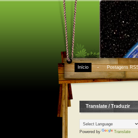
Início
Postagens RS
Translate / Traduzir
Powered by
Translate