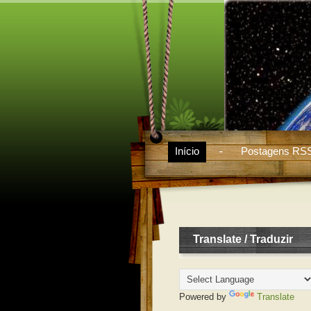
Início
Postagens RS
Translate / Traduzir
Powered by
Translate