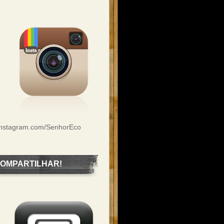
Instagram.com/SenhorEco
OMPARTILHAR!