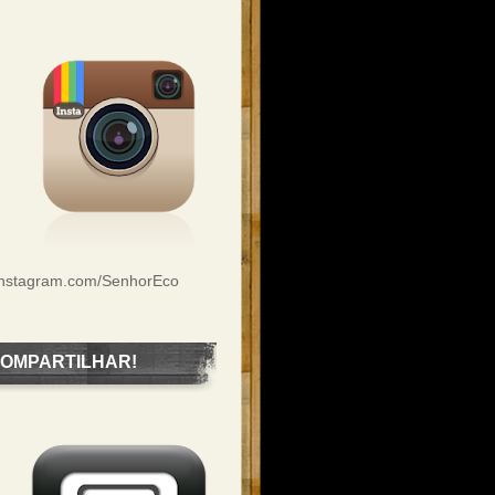
Instagram.com/SenhorEco
OMPARTILHAR!