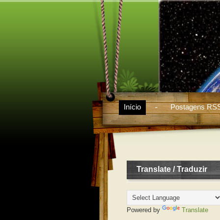
Início
Postagens RS
Translate / Traduzir
Powered by
Translate