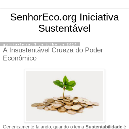
SenhorEco.org Iniciativa
Sustentável
quinta-feira, 3 de julho de 2014
A Insustentável Crueza do Poder
Econômico
Genericamente falando, quando o tema
Sustentabilidade
é