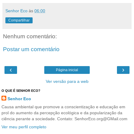
Senhor Eco
às
06:00
Compartilhar
Nenhum comentário:
Postar um comentário
‹
›
Página inicial
Ver versão para a web
O QUE É SENHOR ECO?
Senhor Eco
Causa ambiental que promove a conscientização e educação em
prol do aumento da percepção ecológica e da popularização da
ciência perante a sociedade. Contato: SenhorEco.org@GMail.com
Ver meu perfil completo