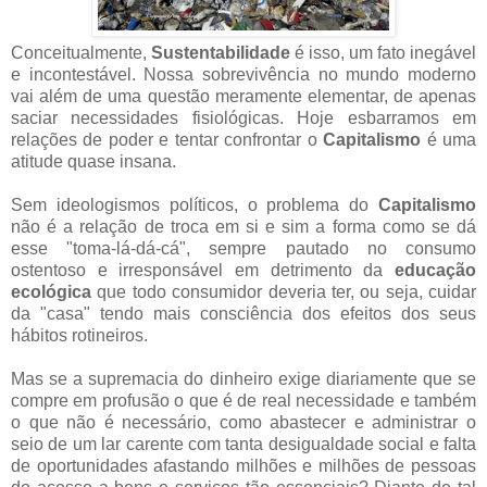
Conceitualmente,
Sustentabilidade
é isso, um fato inegável
e incontestável. Nossa sobrevivência no mundo moderno
vai além de uma questão meramente elementar, de apenas
saciar necessidades fisiológicas. Hoje esbarramos em
relações de poder e tentar confrontar o
Capitalismo
é uma
atitude quase insana.
Sem ideologismos políticos, o problema do
Capitalismo
não é a relação de troca em si e sim a forma como se dá
esse "toma-lá-dá-cá", sempre pautado no consumo
ostentoso e irresponsável em detrimento da
educação
ecológica
que todo consumidor deveria ter, ou seja, cuidar
da "casa" tendo mais consciência dos efeitos dos seus
hábitos rotineiros.
Mas se a supremacia do dinheiro exige diariamente que se
compre em profusão o que é de real necessidade e também
o que não é necessário, como abastecer e administrar o
seio de um lar carente com tanta desigualdade social e falta
de oportunidades afastando milhões e milhões de pessoas