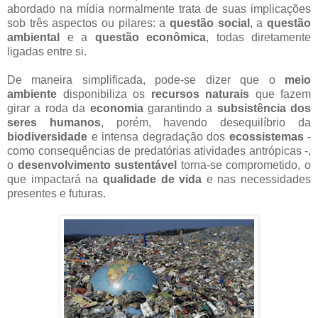
abordado na mídia normalmente trata de suas implicações
sob três aspectos ou pilares: a
questão social
, a
questão
ambiental
e a
questão econômica
, todas diretamente
ligadas entre si.
De maneira simplificada, pode-se dizer que o
meio
ambiente
disponibiliza os
recursos naturais
que fazem
girar a roda da
economia
garantindo a
subsistência dos
seres humanos
, porém, havendo desequilíbrio da
biodiversidade
e intensa degradação dos
ecossistemas
-
como consequências de predatórias atividades antrópicas -,
o
desenvolvimento sustentável
torna-se comprometido, o
que impactará na
qualidade de vida
e nas necessidades
presentes e futuras.