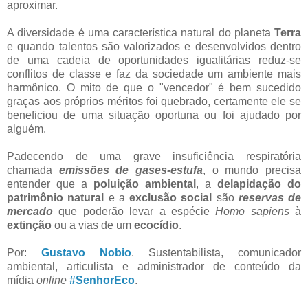
aproximar.
A diversidade é uma característica natural do planeta
Terra
e quando talentos são valorizados e desenvolvidos dentro
de uma cadeia de oportunidades igualitárias reduz-se
conflitos de classe e faz da sociedade um ambiente mais
harmônico. O mito de que o "vencedor" é bem sucedido
graças aos próprios méritos foi quebrado, certamente ele se
beneficiou de uma situação oportuna ou foi ajudado por
alguém.
Padecendo de uma grave insuficiência respiratória
chamada
emissões de gases-estufa
, o mundo precisa
entender que a
poluição
ambiental
, a
delapidação do
patrimônio natural
e a
exclusão social
são
reservas de
mercado
que poderão levar a espécie
Homo sapiens
à
extinção
ou a vias de um
ecocídio
.
Por:
Gustavo Nobio
. Sustentabilista, comunicador
ambiental, articulista e administrador de conteúdo da
mídia
online
#SenhorEco
.