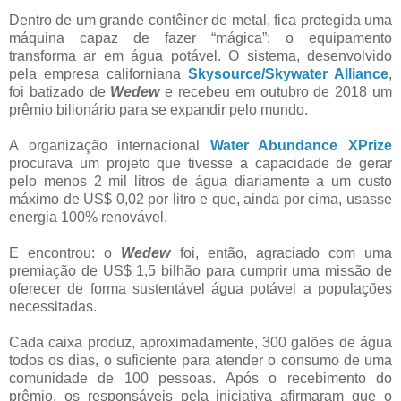
Dentro de um grande contêiner de metal, fica protegida uma
máquina capaz de fazer “mágica”: o equipamento
transforma ar em água potável. O sistema, desenvolvido
pela empresa californiana
Skysource/Skywater Alliance
,
foi batizado de
Wedew
e recebeu em outubro de 2018 um
prêmio bilionário para se expandir pelo mundo.
A organização internacional
Water Abundance XPrize
procurava um projeto que tivesse a capacidade de gerar
pelo menos 2 mil litros de água diariamente a um custo
máximo de US$ 0,02 por litro e que, ainda por cima, usasse
energia 100% renovável.
E encontrou: o
Wedew
foi, então, agraciado com uma
premiação de US$ 1,5 bilhão para cumprir uma missão de
oferecer de forma sustentável água potável a populações
necessitadas.
Cada caixa produz, aproximadamente, 300 galões de água
todos os dias, o suficiente para atender o consumo de uma
comunidade de 100 pessoas. Após o recebimento do
prêmio, os responsáveis pela iniciativa afirmaram que o