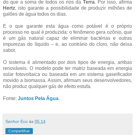
do que a soma de todos os rios da
Terra
. Por isso, afirma
Hertz
, isto garante a possibilidade de produzir milhões de
galões de água todos os dias.
E o que garante esta água como potável é o próprio
processo no qual é produzida: o fenômeno gera ozônio, que
é um gás natural capaz de eliminar bactérias e outras
impurezas do líquido – e, ao contrário do cloro, não deixa
sabor.
O sistema é alimentado por dois tipos de energia, ambas
renováveis. O modelo pode ter matriz baseada em energia
solar fotovoltaica ou baseada em um sistema gaseificador
movido a biomassa. Assim, afirmam seus desenvolvedores,
não produz qualquer gás de efeito estufa.
Fonte:
Juntos Pela Água
.
Senhor Eco
às
05:14
Compartilhar