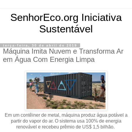
SenhorEco.org Iniciativa
Sustentável
terça-feira, 30 de abril de 2019
Máquina Imita Nuvem e Transforma Ar
em Água Com Energia Limpa
Em um contêiner de metal, máquina produz água potável a
partir do vapor do ar. O sistema usa 100% de energia
renovável e recebeu prêmio de US$ 1,5 bilhão.