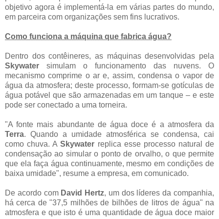
objetivo agora é implementá-la em várias partes do mundo,
em parceira com organizações sem fins lucrativos.
Como funciona a máquina que fabrica água?
Dentro dos contêineres, as máquinas desenvolvidas pela
Skywater
simulam o funcionamento das nuvens. O
mecanismo comprime o ar e, assim, condensa o vapor de
água da atmosfera; deste processo, formam-se gotículas de
água potável que são armazenadas em um tanque – e este
pode ser conectado a uma torneira.
"A fonte mais abundante de água doce é a atmosfera da
Terra
. Quando a umidade atmosférica se condensa, cai
como chuva. A
Skywater
replica esse processo natural de
condensação ao simular o ponto de orvalho, o que permite
que ela faça água continuamente, mesmo em condições de
baixa umidade", resume a empresa, em comunicado.
De acordo com
David Hertz
, um dos líderes da companhia,
há cerca de "37,5 milhões de bilhões de litros de água" na
atmosfera e que isto é uma quantidade de água doce maior