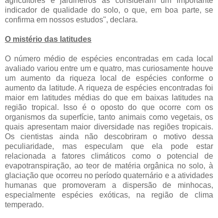
agricultores e jardineiros as consideram um importante
indicador de qualidade do solo, o que, em boa parte, se
confirma em nossos estudos", declara.
O mistério das latitudes
O número médio de espécies encontradas em cada local
avaliado variou entre um e quatro, mas curiosamente houve
um aumento da riqueza local de espécies conforme o
aumento da latitude. A riqueza de espécies encontradas foi
maior em latitudes médias do que em baixas latitudes na
região tropical. Isso é o oposto do que ocorre com os
organismos da superfície, tanto animais como vegetais, os
quais apresentam maior diversidade nas regiões tropicais.
Os cientistas ainda não descobriram o motivo dessa
peculiaridade, mas especulam que ela pode estar
relacionada a fatores climáticos como o potencial de
evapotranspiração, ao teor de matéria orgânica no solo, à
glaciação que ocorreu no período quaternário e a atividades
humanas que promoveram a dispersão de minhocas,
especialmente espécies exóticas, na região de clima
temperado.