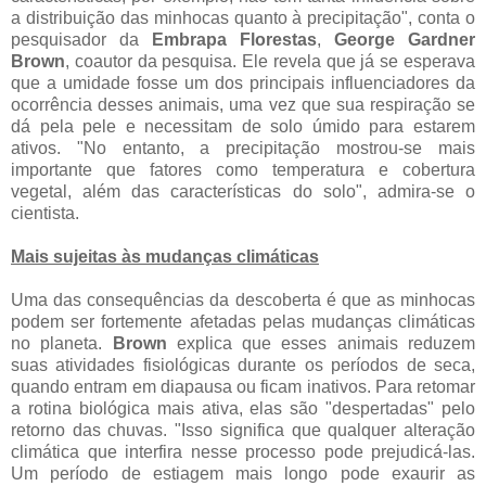
a distribuição das minhocas quanto à precipitação", conta o
pesquisador da
Embrapa Florestas
,
George Gardner
Brown
, coautor da pesquisa. Ele revela que já se esperava
que a umidade fosse um dos principais influenciadores da
ocorrência desses animais, uma vez que sua respiração se
dá pela pele e necessitam de solo úmido para estarem
ativos. "No entanto, a precipitação mostrou-se mais
importante que fatores como temperatura e cobertura
vegetal, além das características do solo", admira-se o
cientista.
Mais sujeitas às mudanças climáticas
Uma das consequências da descoberta é que as minhocas
podem ser fortemente afetadas pelas mudanças climáticas
no planeta.
Brown
explica que esses animais reduzem
suas atividades fisiológicas durante os períodos de seca,
quando entram em diapausa ou ficam inativos. Para retomar
a rotina biológica mais ativa, elas são "despertadas" pelo
retorno das chuvas. "Isso significa que qualquer alteração
climática que interfira nesse processo pode prejudicá-las.
Um período de estiagem mais longo pode exaurir as