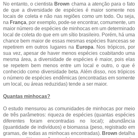
No entanto, o cientista
Brown
chama a atenção para o fato
de que a diversidade de espécies é maior somente nos
locais de coleta e não nas regiões como um todo. Ou seja,
na
França
, por exemplo, pode-se encontrar, comumente, um
maior número de espécies de minhocas em um determinado
local de coleta do que em um sítio brasileiro. Porém, há uma
chance bem maior de essas mesmas espécies francesas se
repetirem em outros lugares na
Europa
. Nos trópicos, por
sua vez, apesar de haver menos espécies coabitando uma
mesma área, a diversidade de espécies é maior, pois elas
se repetem bem menos entre um local e outro, o que é
conhecido como diversidade beta. Além disso, nos trópicos
o número de espécies endêmicas (encontradas em somente
um local, ou áreas reduzidas) tende a ser maior.
Quantas minhocas?
O estudo mensurou as comunidades de minhocas por meio
de três parâmetros: riqueza de espécies (quantas espécies
diferentes foram encontradas no local); abundância
(quantidade de indivíduos) e biomassa (peso, registrado em
gramas, de todas as minhocas encontradas).
Brown
detalha