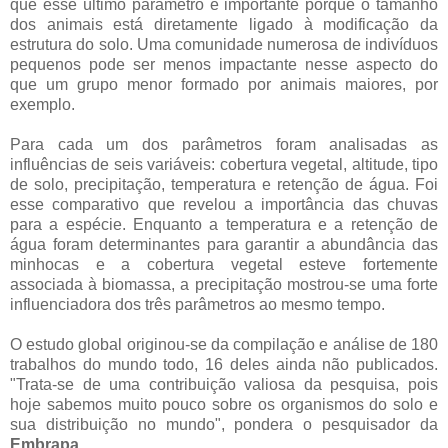
que esse último parâmetro é importante porque o tamanho
dos animais está diretamente ligado à modificação da
estrutura do solo. Uma comunidade numerosa de indivíduos
pequenos pode ser menos impactante nesse aspecto do
que um grupo menor formado por animais maiores, por
exemplo.
Para cada um dos parâmetros foram analisadas as
influências de seis variáveis: cobertura vegetal, altitude, tipo
de solo, precipitação, temperatura e retenção de água. Foi
esse comparativo que revelou a importância das chuvas
para a espécie. Enquanto a temperatura e a retenção de
água foram determinantes para garantir a abundância das
minhocas e a cobertura vegetal esteve fortemente
associada à biomassa, a precipitação mostrou-se uma forte
influenciadora dos três parâmetros ao mesmo tempo.
O estudo global originou-se da compilação e análise de 180
trabalhos do mundo todo, 16 deles ainda não publicados.
"Trata-se de uma contribuição valiosa da pesquisa, pois
hoje sabemos muito pouco sobre os organismos do solo e
sua distribuição no mundo", pondera o pesquisador da
Embrapa
.