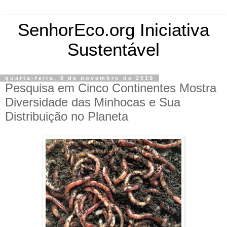
SenhorEco.org Iniciativa
Sustentável
quarta-feira, 6 de novembro de 2019
Pesquisa em Cinco Continentes Mostra
Diversidade das Minhocas e Sua
Distribuição no Planeta