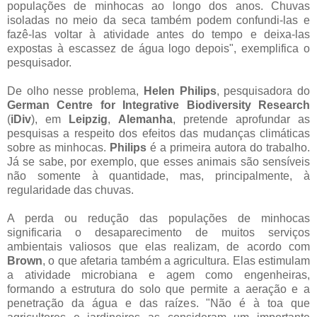
populações de minhocas ao longo dos anos. Chuvas
isoladas no meio da seca também podem confundi-las e
fazê-las voltar à atividade antes do tempo e deixa-las
expostas à escassez de água logo depois", exemplifica o
pesquisador.
De olho nesse problema,
Helen Philips
, pesquisadora do
German Centre for Integrative Biodiversity Research
(
iDiv
), em
Leipzig
,
Alemanha
, pretende aprofundar as
pesquisas a respeito dos efeitos das mudanças climáticas
sobre as minhocas.
Philips
é a primeira autora do trabalho.
Já se sabe, por exemplo, que esses animais são sensíveis
não somente à quantidade, mas, principalmente, à
regularidade das chuvas.
A perda ou redução das populações de minhocas
significaria o desaparecimento de muitos serviços
ambientais valiosos que elas realizam, de acordo com
Brown
, o que afetaria também a agricultura. Elas estimulam
a atividade microbiana e agem como engenheiras,
formando a estrutura do solo que permite a aeração e a
penetração da água e das raízes. "Não é à toa que