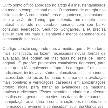
Outro ponto crítico abordado no artigo é a insustentabilidade
do modelo computacional atual. O consumo de energia dos
sistemas de IA contemporâneos é gigantesco, contrastando
com a visão de Turing, que defendia um modelo mais
natural inspirado no cérebro humano com seu baixo
consumo energético. Segundo Gonçalves, a IA precisa
evoluir para ser mais sustentável e menos dependente de
computação intensiva.
O artigo conclui sugerindo que, à medida que a IA se torna
mais sofisticada, se fazem necessárias novas formas de
avaliação, que podem ser inspiradas no Teste de Turing
original. E propõe: protocolos estatísticos rigorosos, para
evitar que a IA simplesmente “aprenda a enganar” os testes
tradicionais; testes adversários automatizados, eliminando a
necessidade de juízes humanos e tornando a avaliação
mais objetiva; e verificações baseadas em aproximações
probabilísticas, para tornar as avaliações da máquina
práticas e eficientes. “Esses métodos ajudariam a enfrentar
desafios emergentes, como viés nos dados de treinamento,
manipulação adversária e contaminação dos modelos com
informações previamente conhecidas”, sublinha Gonçalves.