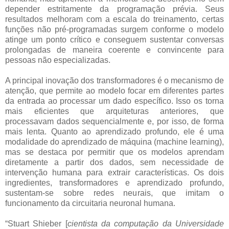
depender estritamente da programação prévia. Seus
resultados melhoram com a escala do treinamento, certas
funções não pré-programadas surgem conforme o modelo
atinge um ponto crítico e conseguem sustentar conversas
prolongadas de maneira coerente e convincente para
pessoas não especializadas.
A principal inovação dos transformadores é o mecanismo de
atenção, que permite ao modelo focar em diferentes partes
da entrada ao processar um dado específico. Isso os torna
mais eficientes que arquiteturas anteriores, que
processavam dados sequencialmente e, por isso, de forma
mais lenta. Quanto ao aprendizado profundo, ele é uma
modalidade do aprendizado de máquina (machine learning),
mas se destaca por permitir que os modelos aprendam
diretamente a partir dos dados, sem necessidade de
intervenção humana para extrair características. Os dois
ingredientes, transformadores e aprendizado profundo,
sustentam-se sobre redes neurais, que imitam o
funcionamento da circuitaria neuronal humana.
“Stuart Shieber [
cientista da computação da Universidade