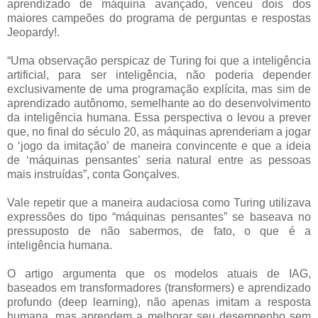
aprendizado de máquina avançado, venceu dois dos
maiores campeões do programa de perguntas e respostas
Jeopardy!.
“Uma observação perspicaz de Turing foi que a inteligência
artificial, para ser inteligência, não poderia depender
exclusivamente de uma programação explícita, mas sim de
aprendizado autônomo, semelhante ao do desenvolvimento
da inteligência humana. Essa perspectiva o levou a prever
que, no final do século 20, as máquinas aprenderiam a jogar
o ‘jogo da imitação’ de maneira convincente e que a ideia
de ‘máquinas pensantes’ seria natural entre as pessoas
mais instruídas”, conta Gonçalves.
Vale repetir que a maneira audaciosa como Turing utilizava
expressões do tipo “máquinas pensantes” se baseava no
pressuposto de não sabermos, de fato, o que é a
inteligência humana.
O artigo argumenta que os modelos atuais de IAG,
baseados em transformadores (transformers) e aprendizado
profundo (deep learning), não apenas imitam a resposta
humana, mas aprendem a melhorar seu desempenho sem