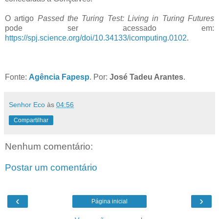
O artigo
Passed the Turing Test: Living in Turing Futures
pode ser acessado em:
https://spj.science.org/doi/10.34133/icomputing.0102
.
Fonte:
Agência Fapesp
. Por:
José Tadeu Arantes
.
Senhor Eco
às
04:56
Compartilhar
Nenhum comentário:
Postar um comentário
‹
›
Página inicial